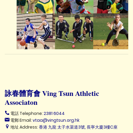
詠春體育會 Ving Tsun Athletic
Associaton
電話 Telephone:
2381 6044
電郵 Email:
vtaa@vingtsun.org.hk
地址 Address:
香港 九龍 太子水渠道3號, 長寧大廈3樓C座