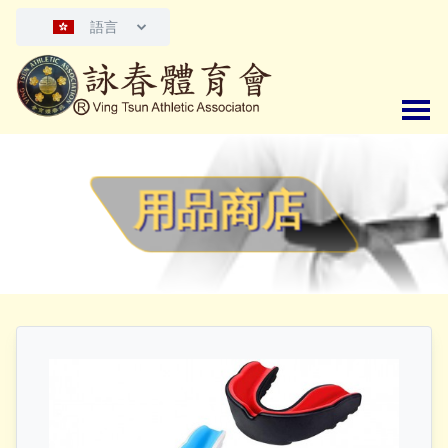
語言
用品商店